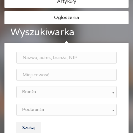
Artykuły
Ogłoszenia
Wyszukiwarka
Branża
Podbranża
Szukaj