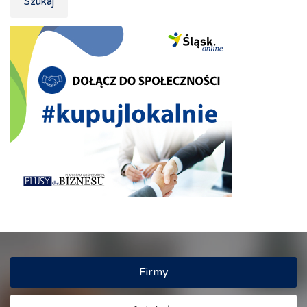
Szukaj
Firmy