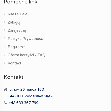
Pomocne linki
Nasze Cele
Zaloguj
Zarejestruj
Polityka Prywatności
Regulamin
Oferta korzyści / FAQ
Kontakt
Kontakt
ul. św. 26 marca 160
44-300, Wodzisław Śląski
+48 533 367 799