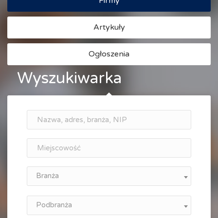
Firmy
Artykuły
Ogłoszenia
Wyszukiwarka
Branża
Podbranża