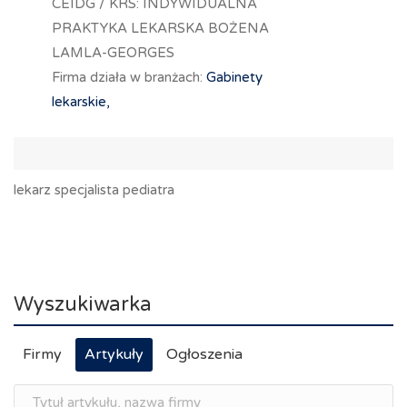
CEIDG / KRS: INDYWIDUALNA
PRAKTYKA LEKARSKA BOŻENA
LAMLA-GEORGES
Firma działa w branżach:
Gabinety
lekarskie,
lekarz specjalista pediatra
Wyszukiwarka
Firmy
Artykuły
Ogłoszenia