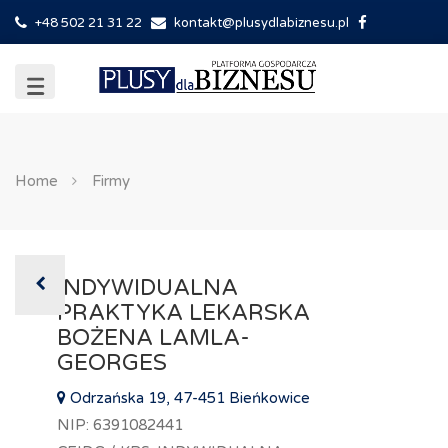
+48 502 21 31 22
kontakt@plusydlabiznesu.pl
Home
Firmy
INDYWIDUALNA
PRAKTYKA LEKARSKA
BOŻENA LAMLA-
GEORGES
Odrzańska 19, 47-451 Bieńkowice
NIP: 6391082441