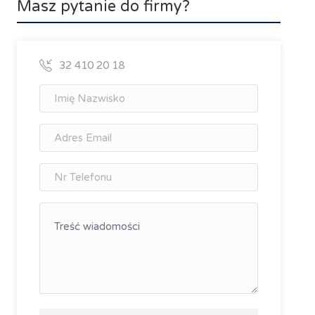
Masz pytanie do firmy?
32 410 20 18