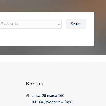
Podbranża
Szukaj
Kontakt
ul. św. 26 marca 160
44-300, Wodzisław Śląski