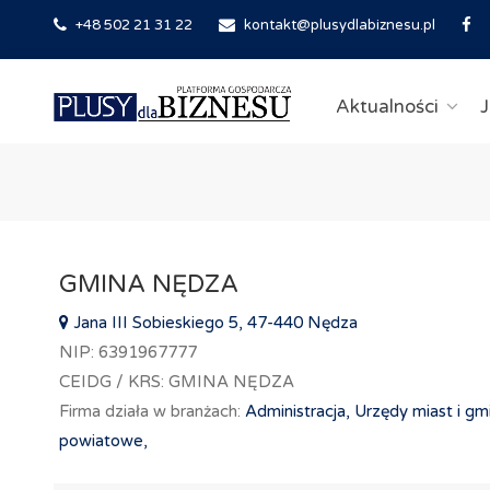
+48 502 21 31 22
kontakt@plusydlabiznesu.pl
Aktualności
J
GMINA NĘDZA
Jana III Sobieskiego 5, 47-440 Nędza
NIP: 6391967777
CEIDG / KRS: GMINA NĘDZA
Firma działa w branżach:
Administracja,
Urzędy miast i gm
powiatowe,