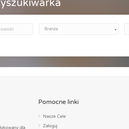
yszukiwarka
Branża
Pomocne linki
Nasze Cele
Zaloguj
dykowany dla