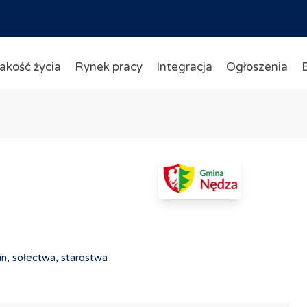
akość życia
Rynek pracy
Integracja
Ogłoszenia
in, sołectwa, starostwa