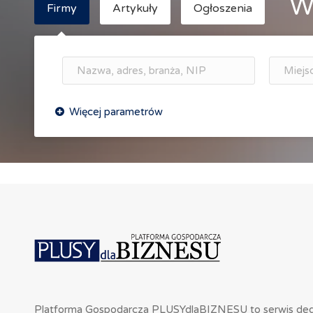
W
Firmy
Artykuły
Ogłoszenia
Platforma Gospodarcza PLUSYdlaBIZNESU to serwis de