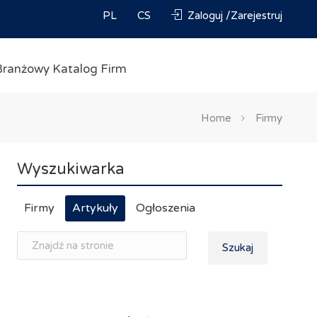
PL
CS
Zaloguj /Zarejestruj
Branżowy Katalog Firm
Home
Firmy
Wyszukiwarka
Firmy
Artykuły
Ogłoszenia
Szukaj