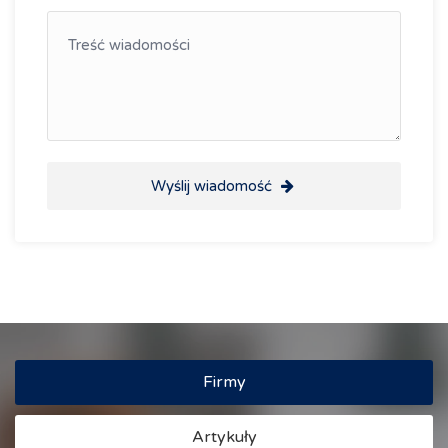
Wyślij wiadomość
Firmy
Artykuły