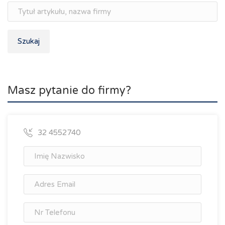
Szukaj
Masz pytanie do firmy?
32 4552740