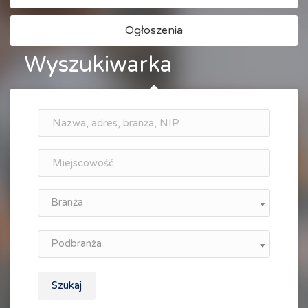
Ogłoszenia
Wyszukiwarka
Branża
Podbranża
Szukaj