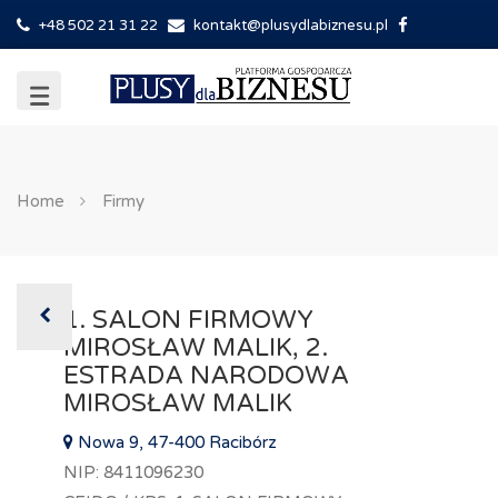
+48 502 21 31 22
kontakt@plusydlabiznesu.pl
Home
Firmy
1. SALON FIRMOWY
MIROSŁAW MALIK, 2.
ESTRADA NARODOWA
MIROSŁAW MALIK
Nowa 9, 47-400 Racibórz
NIP: 8411096230