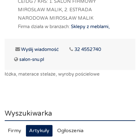
CEIDG / KRS: 1. SALON FIRMOWY
MIROSŁAW MALIK, 2. ESTRADA
NARODOWA MIROSŁAW MALIK
Firma działa w branżach:
Sklepy z meblami,
Wyślij wiadomość
32 4552740
salon-snu.pl
łóżka, materace stelaże, wyroby pościelowe
Wyszukiwarka
Firmy
Artykuły
Ogłoszenia