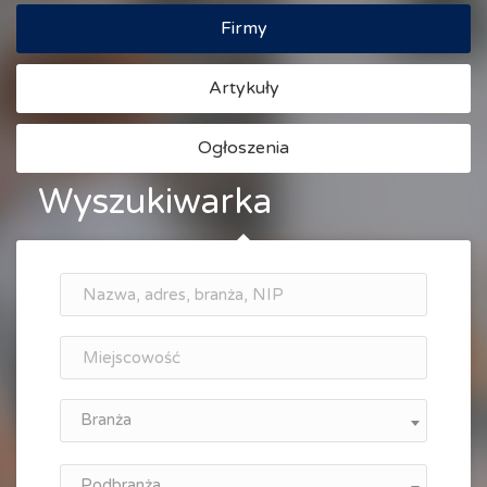
Firmy
Artykuły
Ogłoszenia
Wyszukiwarka
Branża
Podbranża