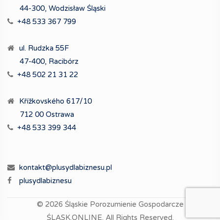
44-300, Wodzisław Śląski
+48 533 367 799
ul. Rudzka 55F
47-400, Racibórz
+48 502 21 31 22
Křížkovského 617/10
712 00 Ostrawa
+48 533 399 344
kontakt@plusydlabiznesu.pl
plusydlabiznesu
© 2026
Śląskie Porozumienie Gospodarcze
ŚLĄSK.ONLINE.
All Rights Reserved.