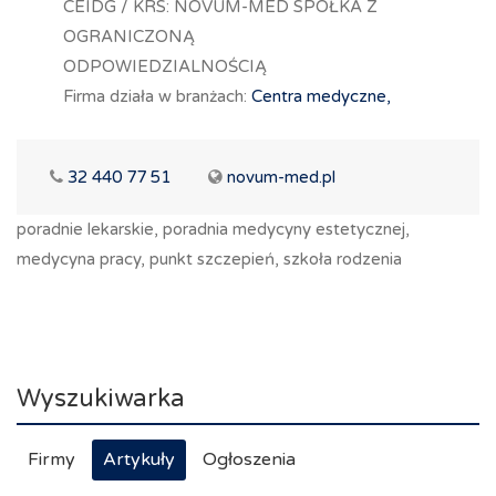
CEIDG / KRS: NOVUM-MED SPÓŁKA Z
OGRANICZONĄ
ODPOWIEDZIALNOŚCIĄ
Firma działa w branżach:
Centra medyczne,
32 440 77 51
novum-med.pl
poradnie lekarskie, poradnia medycyny estetycznej,
medycyna pracy, punkt szczepień, szkoła rodzenia
Wyszukiwarka
Firmy
Artykuły
Ogłoszenia