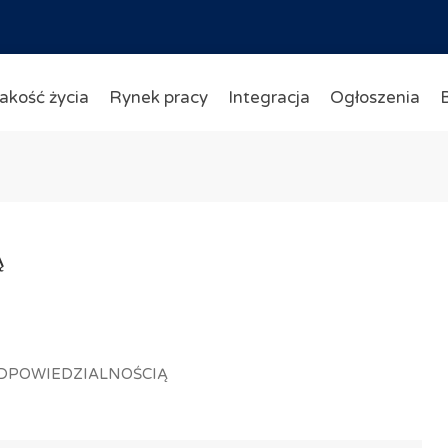
akość życia
Rynek pracy
Integracja
Ogłoszenia
Ą
 ODPOWIEDZIALNOŚCIĄ