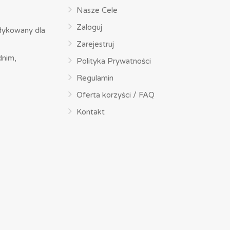
Nasze Cele
Zaloguj
dykowany dla
Zarejestruj
dnim,
Polityka Prywatności
Regulamin
Oferta korzyści / FAQ
Kontakt