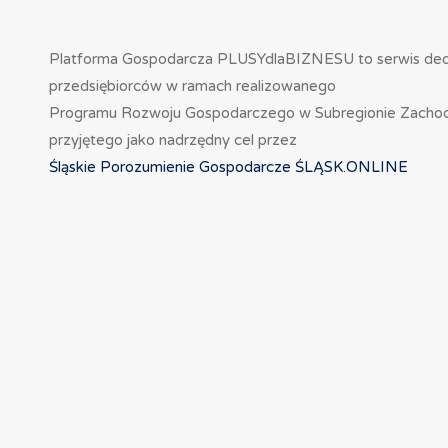
Platforma Gospodarcza PLUSYdlaBIZNESU to serwis de
przedsiębiorców w ramach realizowanego
Programu Rozwoju Gospodarczego w Subregionie Zacho
przyjętego jako nadrzędny cel przez
Śląskie Porozumienie Gospodarcze ŚLĄSK.ONLINE