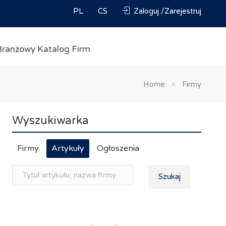
PL
CS
Zaloguj /Zarejestruj
Branżowy Katalog Firm
Home
Firmy
Wyszukiwarka
Firmy
Artykuły
Ogłoszenia
Szukaj