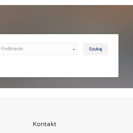
Podbranża
Szukaj
Kontakt