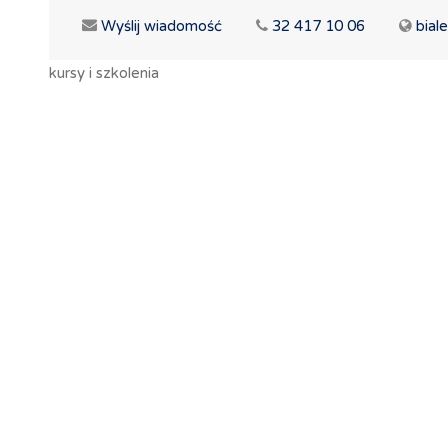
Wyślij wiadomość
32 417 10 06
biale
kursy i szkolenia