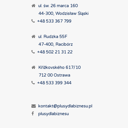
ul. św. 26 marca 160
44-300, Wodzisław Śląski
+48 533 367 799
ul. Rudzka 55F
47-400, Racibórz
+48 502 21 31 22
Křížkovského 617/10
712 00 Ostrawa
+48 533 399 344
kontakt@plusydlabiznesu.pl
plusydlabiznesu