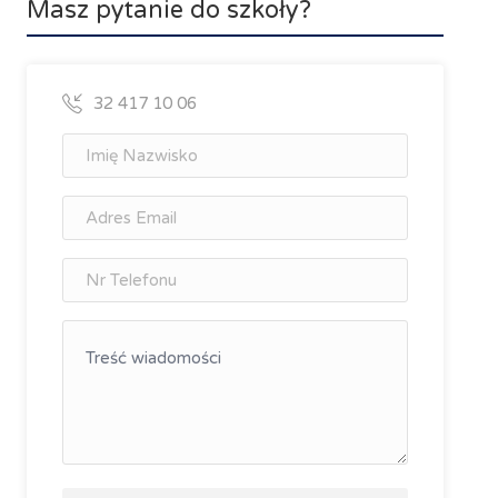
Masz pytanie do szkoły?
32 417 10 06