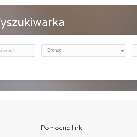
yszukiwarka
Branża
Pomocne linki