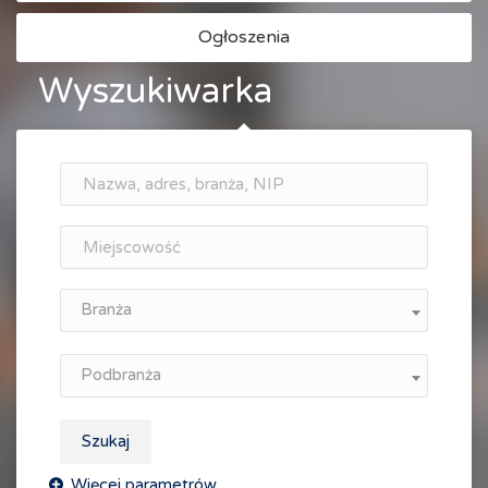
Ogłoszenia
Wyszukiwarka
Branża
Podbranża
Szukaj