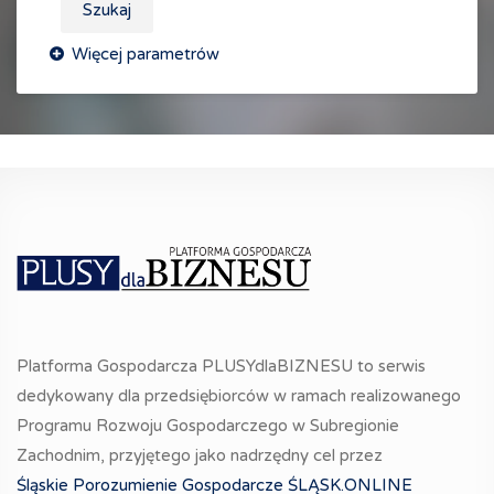
Szukaj
Platforma Gospodarcza PLUSYdlaBIZNESU to serwis
dedykowany dla przedsiębiorców w ramach realizowanego
Programu Rozwoju Gospodarczego w Subregionie
Zachodnim, przyjętego jako nadrzędny cel przez
Śląskie Porozumienie Gospodarcze ŚLĄSK.ONLINE