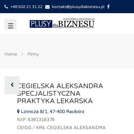
+48 502 21 31 22
kontakt@plusydlabiznesu.pl
Home
Firmy
CEGIELSKA ALEKSANDRA
SPECJALISTYCZNA
PRAKTYKA LEKARSKA
Lotnicza 8/1, 47-400 Racibórz
NIP: 6391316376
CEIDG / KRS: CEGIELSKA ALEKSANDRA