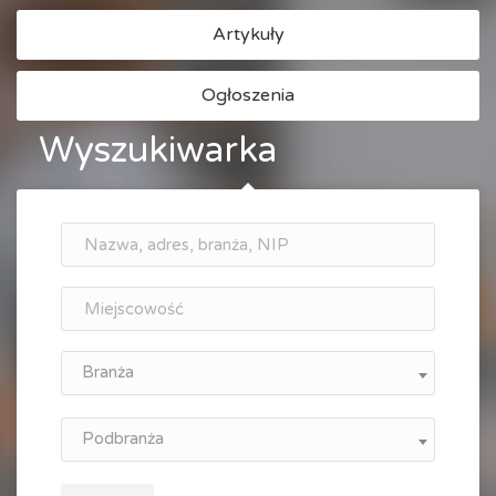
Artykuły
Ogłoszenia
Wyszukiwarka
Branża
Podbranża