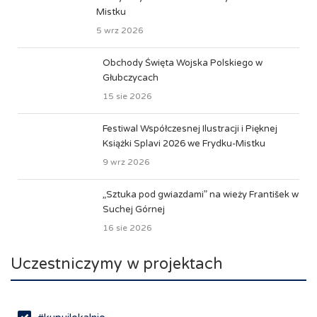
Mistku
5 wrz 2026
Obchody Święta Wojska Polskiego w
Głubczycach
15 sie 2026
Festiwal Współczesnej Ilustracji i Pięknej
Książki Splavi 2026 we Frydku-Mistku
9 wrz 2026
„Sztuka pod gwiazdami” na wieży František w
Suchej Górnej
16 sie 2026
Uczestniczymy w projektach