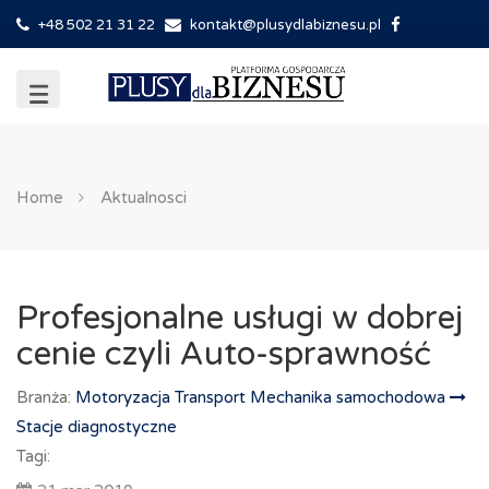
+48 502 21 31 22
kontakt@plusydlabiznesu.pl
Home
Aktualnosci
Profesjonalne usługi w dobrej
cenie czyli Auto-sprawność
Branża:
Motoryzacja Transport Mechanika samochodowa
Stacje diagnostyczne
Tagi: