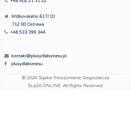
+48 502 21 31 22
Křížkovského 617/10
712 00 Ostrawa
+48 533 399 344
kontakt@plusydlabiznesu.pl
plusydlabiznesu
© 2026
Śląskie Porozumienie Gospodarcze
ŚLĄSK.ONLINE.
All Rights Reserved.