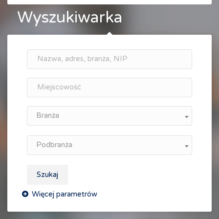
Wyszukiwarka
Branża
Podbranża
Szukaj