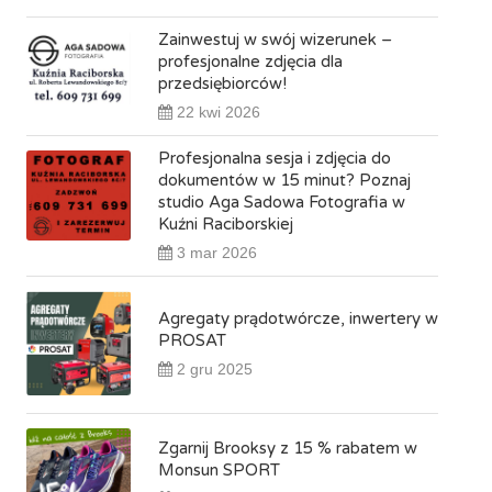
Zainwestuj w swój wizerunek –
profesjonalne zdjęcia dla
przedsiębiorców!
22 kwi 2026
Profesjonalna sesja i zdjęcia do
dokumentów w 15 minut? Poznaj
studio Aga Sadowa Fotografia w
Kuźni Raciborskiej
3 mar 2026
Agregaty prądotwórcze, inwertery w
PROSAT
2 gru 2025
Zgarnij Brooksy z 15 % rabatem w
Monsun SPORT