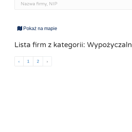
Pokaż na mapie
Lista firm z kategorii: Wypożycza
‹
1
2
›