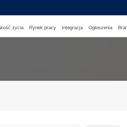
akość życia
Rynek pracy
Integracja
Ogłoszenia
Bra