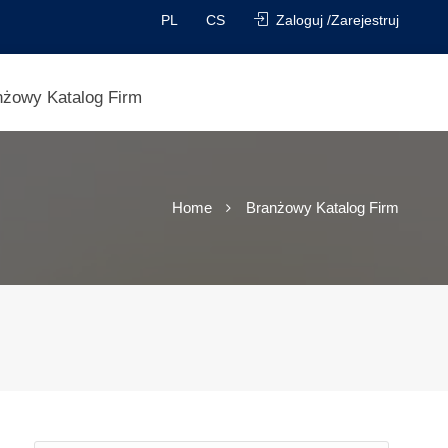
PL
CS
Zaloguj /Zarejestruj
nżowy Katalog Firm
Home
Branżowy Katalog Firm