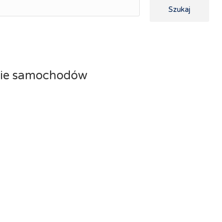
Szukaj
lnie samochodów