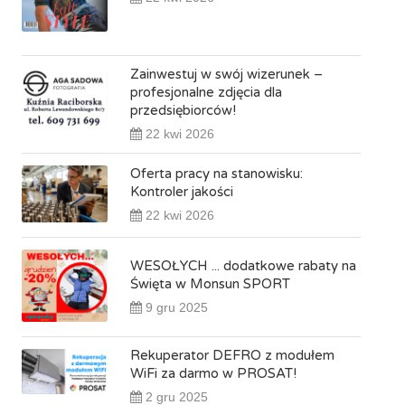
Zainwestuj w swój wizerunek –
profesjonalne zdjęcia dla
przedsiębiorców!
22 kwi 2026
Oferta pracy na stanowisku:
Kontroler jakości
22 kwi 2026
WESOŁYCH ... dodatkowe rabaty na
Święta w Monsun SPORT
9 gru 2025
Rekuperator DEFRO z modułem
WiFi za darmo w PROSAT!
2 gru 2025