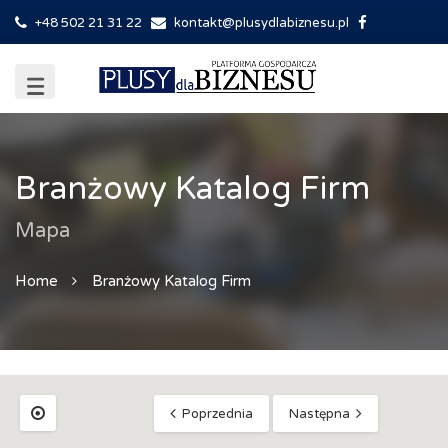
+48 502 21 31 22
kontakt@plusydlabiznesu.pl
Branżowy Katalog Firm
Mapa
Home
Branżowy Katalog Firm
Poprzednia
Następna