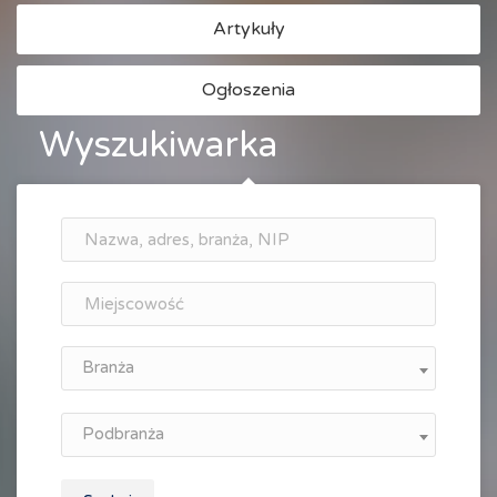
Artykuły
Ogłoszenia
Wyszukiwarka
Branża
Podbranża