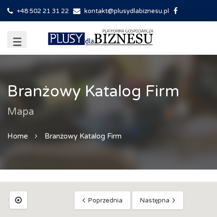
+48 502 21 31 22
kontakt@plusydlabiznesu.pl
Branżowy Katalog Firm
Mapa
Home
Branżowy Katalog Firm
Poprzednia
Następna