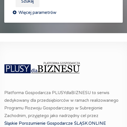
Szukaj
Platforma Gospodarcza PLUSYdlaBIZNESU to serwis
dedykowany dla przedsiębiorców w ramach realizowanego
Programu Rozwoju Gospodarczego w Subregionie
Zachodnim, przyjętego jako nadrzędny cel przez
Śląskie Porozumienie Gospodarcze ŚLĄSK.ONLINE