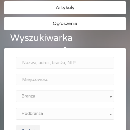
Artykuły
Ogłoszenia
Wyszukiwarka
Branża
Podbranża