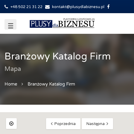
+48 502 21 31 22
kontakt@plusydlabiznesu.pl
Branżowy Katalog Firm
Mapa
Home
Branżowy Katalog Firm
Poprzednia
Następna