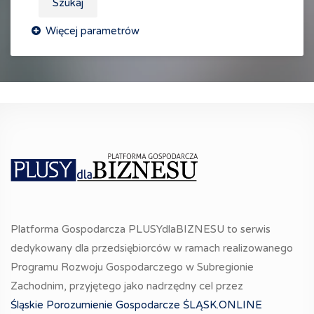
Szukaj
Platforma Gospodarcza PLUSYdlaBIZNESU to serwis
dedykowany dla przedsiębiorców w ramach realizowanego
Programu Rozwoju Gospodarczego w Subregionie
Zachodnim, przyjętego jako nadrzędny cel przez
Śląskie Porozumienie Gospodarcze ŚLĄSK.ONLINE