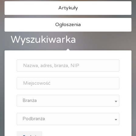
Artykuły
Ogłoszenia
Wyszukiwarka
Branża
Podbranża