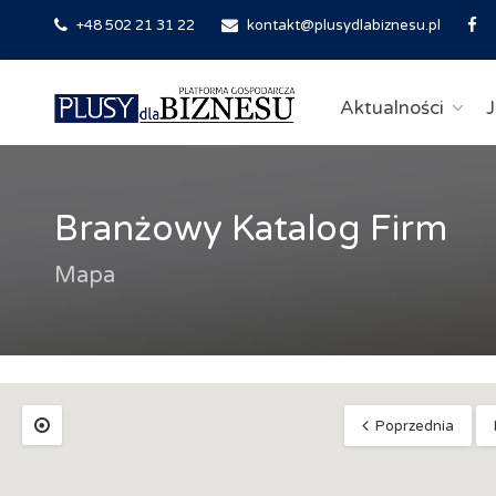
+48 502 21 31 22
kontakt@plusydlabiznesu.pl
Aktualności
J
Branżowy Katalog Firm
Mapa
Poprzednia