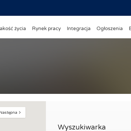
akość życia
Rynek pracy
Integracja
Ogłoszenia
Następna
Wyszukiwarka